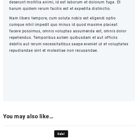
deserunt mollitia animi, id est laborum et dolorum fuga. Et
harum quidem rerum facilis est et expedita distinctio.
Nam libero tempore, cum soluta nobis est eligendi optio
cumque nihil impedit quo minus id quod maxime placeat
facere possimus, omnis voluptas assumenda est, omnis dolor
repellendus. Temporibus autem quibusdam et aut officiis
debitis aut rerum necessitatibus saepe eveniet ut et voluptates
repudiandae sint et molestiae non recusandae.
You may also like…
Sale!